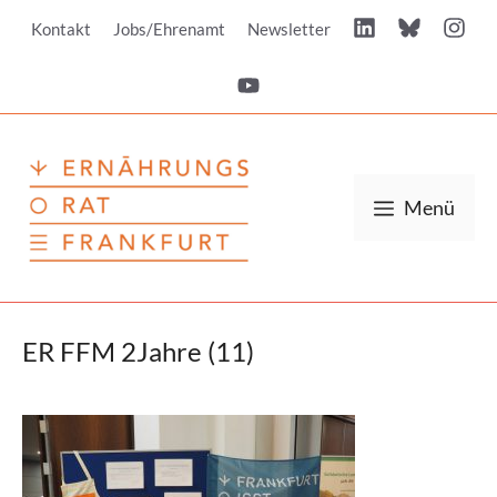
Zum
Kontakt
Jobs/Ehrenamt
Newsletter
Inhalt
springen
Menü
ER FFM 2Jahre (11)