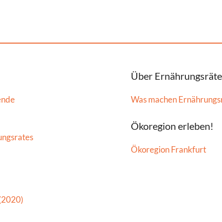
Über Ernährungsräte
ende
Was machen Ernährungs
Ökoregion erleben!
ungsrates
Ökoregion Frankfurt
 (2020)