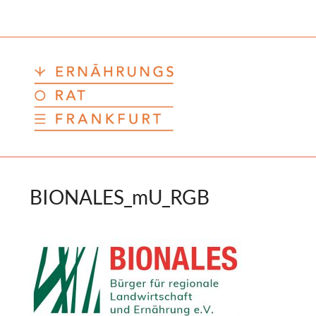
Zum
Inhalt
springen
BIONALES_mU_RGB