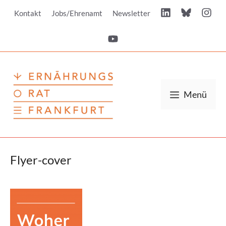
Zum
Kontakt
Jobs/Ehrenamt
Newsletter
Inhalt
springen
Menü
Flyer-cover