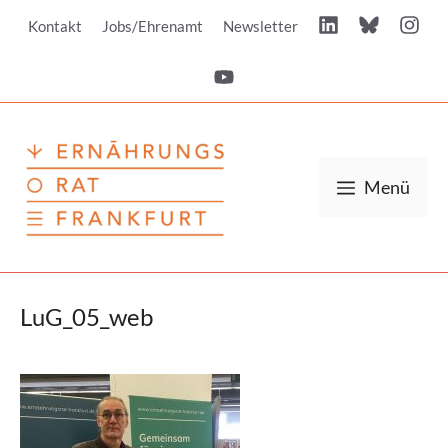
Zum
Kontakt
Jobs/Ehrenamt
Newsletter
Inhalt
springen
Menü
LuG_05_web