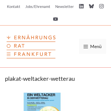
Zum
Kontakt
Jobs/Ehrenamt
Newsletter
Inhalt
springen
Menü
plakat-weltacker-wetterau