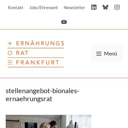
Zum
Kontakt
Jobs/Ehrenamt
Newsletter
Inhalt
springen
Menü
stellenangebot-bionales-
ernaehrungsrat