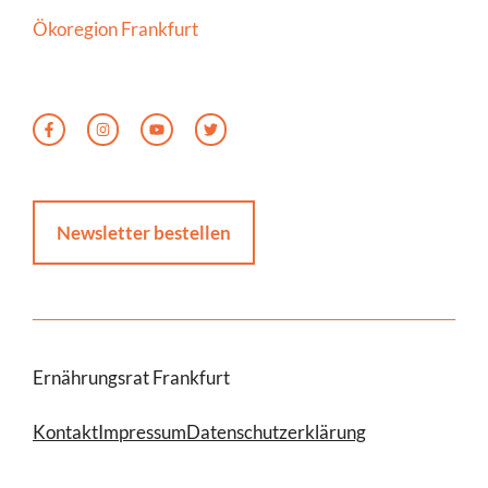
Ökoregion Frankfurt
Newsletter bestellen
Ernährungsrat Frankfurt
Kontakt
Impressum
Datenschutzerklärung