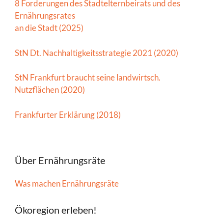
8 Forderungen des Stadtelternbeirats und des
Ernährungsrates
an die Stadt (2025)
StN Dt. Nachhaltigkeitsstrategie 2021 (2020)
StN Frankfurt braucht seine landwirtsch.
Nutzflächen (2020)
Frankfurter Erklärung (2018)
Über Ernährungsräte
Was machen Ernährungsräte
Ökoregion erleben!