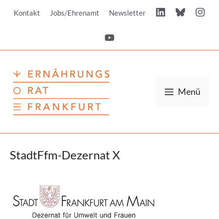
Zum
Kontakt
Jobs/Ehrenamt
Newsletter
Inhalt
springen
Menü
StadtFfm-Dezernat X