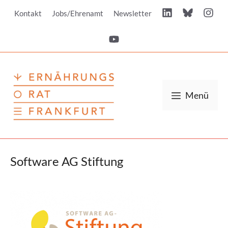
Zum
Kontakt
Jobs/Ehrenamt
Newsletter
Inhalt
springen
Menü
Software AG Stiftung