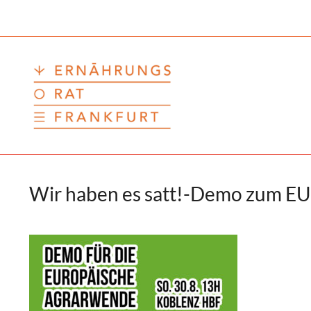
Zum
Inhalt
springen
Wir haben es satt!-Demo zum EU-