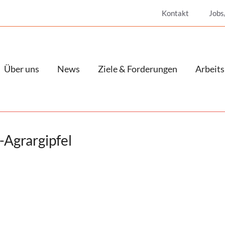
Kontakt
Jobs
Über uns
News
Ziele & Forderungen
Arbeits
Agrargipfel