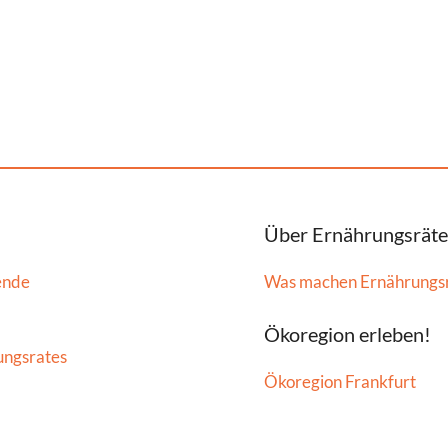
Über Ernährungsräte
ende
Was machen Ernährungs
Ökoregion erleben!
ungsrates
Ökoregion Frankfurt