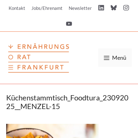
Zum
Kontakt
Jobs/Ehrenamt
Newsletter
Inhalt
springen
Menü
Küchenstammtisch_Foodtura_230920
25__MENZEL-15