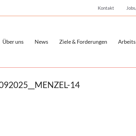
Kontakt
Jobs
Über uns
News
Ziele & Forderungen
Arbeits
23092025__MENZEL-14