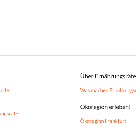
Über Ernährungsräte
ende
Was machen Ernährungs
Ökoregion erleben!
ungsrates
Ökoregion Frankfurt