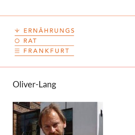
Zum
Inhalt
springen
Oliver-Lang