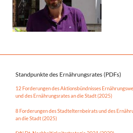
Standpunkte des Ernährungsrates (PDFs)
12 Forderungen des Aktionsbündnisses Ernährungsw
und des Ernährungsrates an die Stadt (2025)
8 Forderungen des Stadtelternbeirats und des Ernähr
an die Stadt (2025)