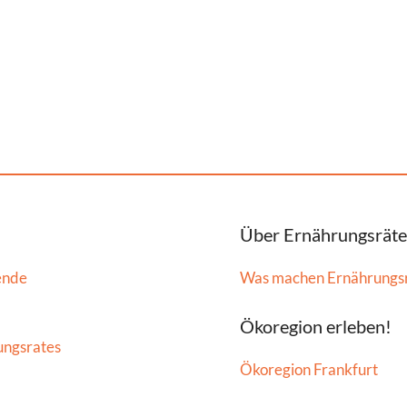
Über Ernährungsräte
ende
Was machen Ernährungs
Ökoregion erleben!
ungsrates
Ökoregion Frankfurt