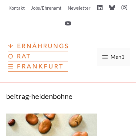
Zum
Kontakt
Jobs/Ehrenamt
Newsletter
Inhalt
springen
Menü
beitrag-heldenbohne