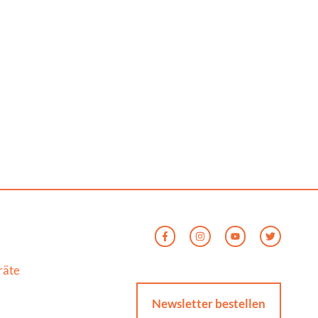
räte
Newsletter bestellen