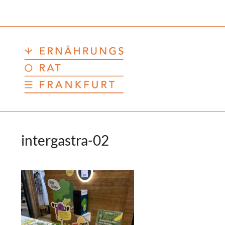
Zum
Inhalt
springen
intergastra-02