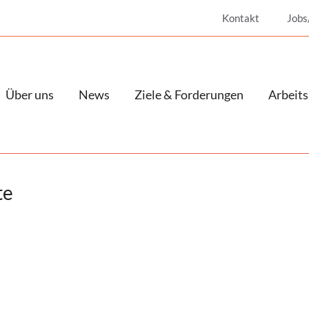
Kontakt
Jobs
Über uns
News
Ziele & Forderungen
Arbeits
te