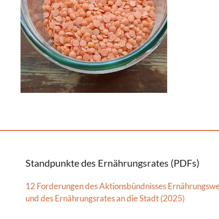
Standpunkte des Ernährungsrates (PDFs)
12 Forderungen des Aktionsbündnisses Ernährungsw
und des Ernährungsrates an die Stadt (2025)