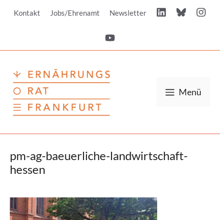
Zum
Kontakt
Jobs/Ehrenamt
Newsletter
Inhalt
springen
Menü
pm-ag-baeuerliche-landwirtschaft-
hessen