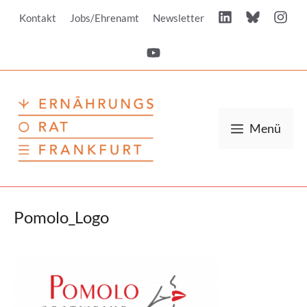
Zum
Kontakt
Jobs/Ehrenamt
Newsletter
Inhalt
springen
Menü
Pomolo_Logo