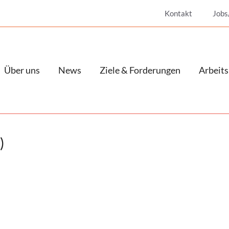
Kontakt
Jobs
Über uns
News
Ziele & Forderungen
Arbeits
)