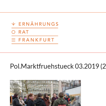
Zum
Inhalt
springen
Pol.Marktfruehstueck 03.2019 (2