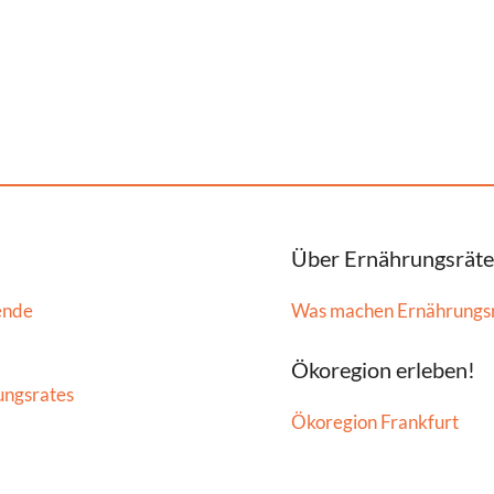
Über Ernährungsräte
ende
Was machen Ernährungs
Ökoregion erleben!
ungsrates
Ökoregion Frankfurt