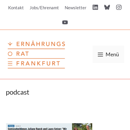
Zum
Kontakt
Jobs/Ehrenamt
Newsletter
Inhalt
springen
Menü
podcast