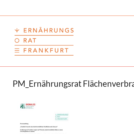
Zum
Inhalt
springen
PM_Ernährungsrat Flächenverbr