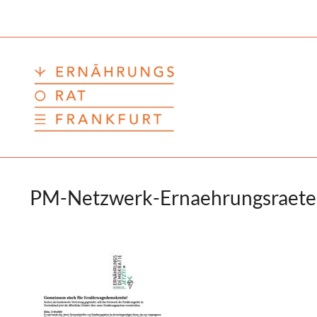
Zum
Inhalt
springen
PM-Netzwerk-Ernaehrungsraete