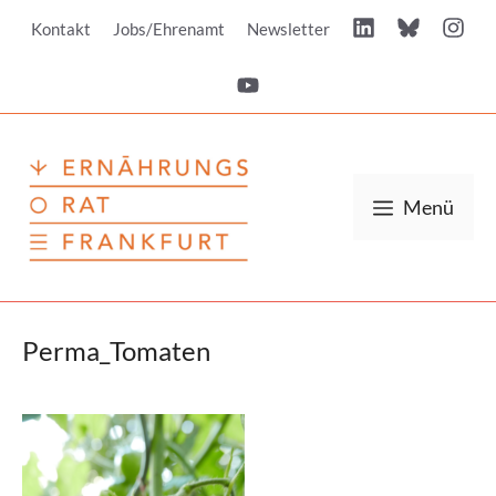
Zum
Kontakt
Jobs/Ehrenamt
Newsletter
Inhalt
springen
Menü
Perma_Tomaten