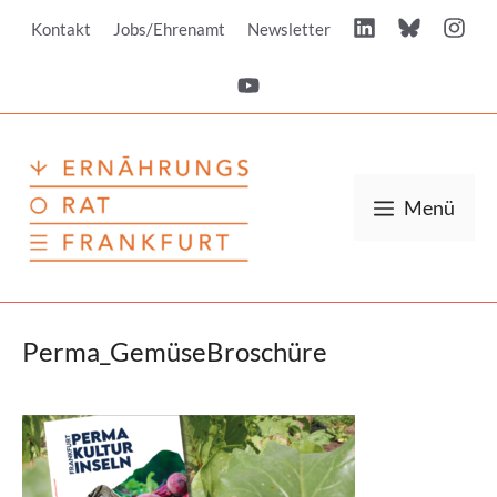
Zum
Kontakt
Jobs/Ehrenamt
Newsletter
Inhalt
springen
Menü
Perma_GemüseBroschüre