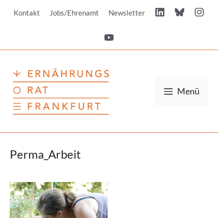
Zum
Kontakt
Jobs/Ehrenamt
Newsletter
Inhalt
springen
Menü
Perma_Arbeit