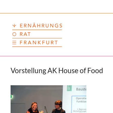
Zum
Inhalt
springen
Vorstellung AK House of Food