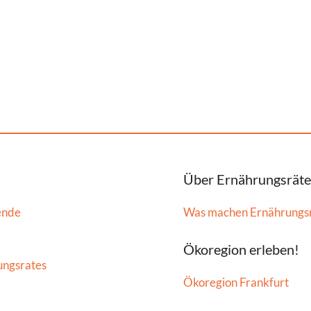
Über Ernährungsräte
ende
Was machen Ernährungs
Ökoregion erleben!
ungsrates
Ökoregion Frankfurt