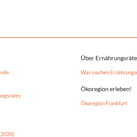
Über Ernährungsräte
ende
Was machen Ernährungs
Ökoregion erleben!
ungsrates
Ökoregion Frankfurt
 (2020)