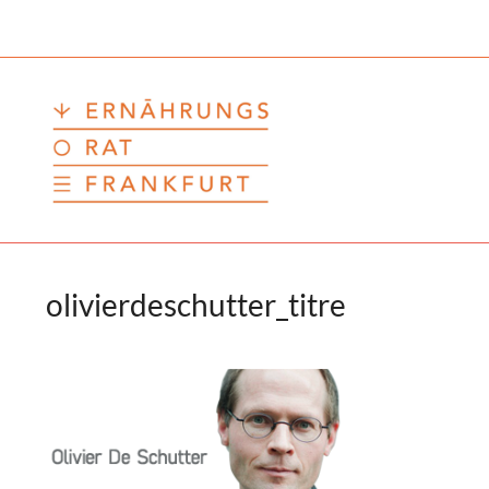
Zum
Inhalt
springen
olivierdeschutter_titre