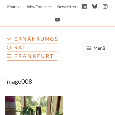
Zum
Kontakt
Jobs/Ehrenamt
Newsletter
Inhalt
springen
Menü
image008