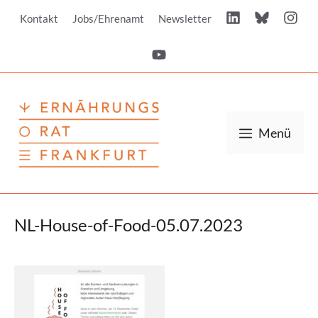
Zum
Kontakt
Jobs/Ehrenamt
Newsletter
Inhalt
springen
Menü
NL-House-of-Food-05.07.2023