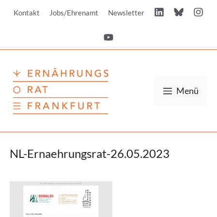
Zum
Kontakt
Jobs/Ehrenamt
Newsletter
Inhalt
springen
Menü
NL-Ernaehrungsrat-26.05.2023