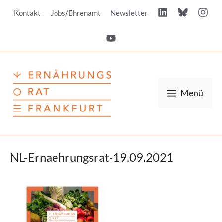
Zum
Kontakt
Jobs/Ehrenamt
Newsletter
Inhalt
springen
Menü
NL-Ernaehrungsrat-19.09.2021