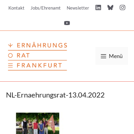
Zum
Kontakt
Jobs/Ehrenamt
Newsletter
Inhalt
springen
Menü
NL-Ernaehrungsrat-13.04.2022