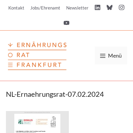
Zum
Kontakt
Jobs/Ehrenamt
Newsletter
Inhalt
springen
Menü
NL-Ernaehrungsrat-07.02.2024