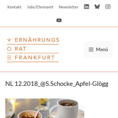
Zum
Kontakt
Jobs/Ehrenamt
Newsletter
Inhalt
springen
Menü
NL 12.2018_@S.Schocke_Apfel-Glögg