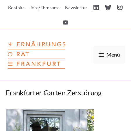
Zum
Kontakt
Jobs/Ehrenamt
Newsletter
Inhalt
springen
Menü
Frankfurter Garten Zerstörung