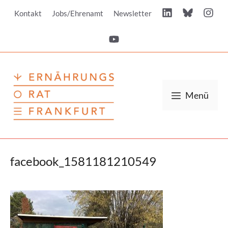
Zum
Kontakt
Jobs/Ehrenamt
Newsletter
Inhalt
springen
Menü
facebook_1581181210549