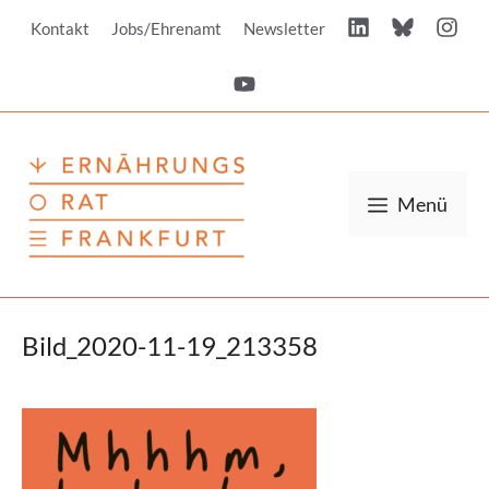
Zum
Kontakt
Jobs/Ehrenamt
Newsletter
Inhalt
springen
Menü
Bild_2020-11-19_213358