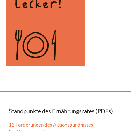
Standpunkte des Ernährungsrates (PDFs)
12 Forderungen des Aktionsbündnisses