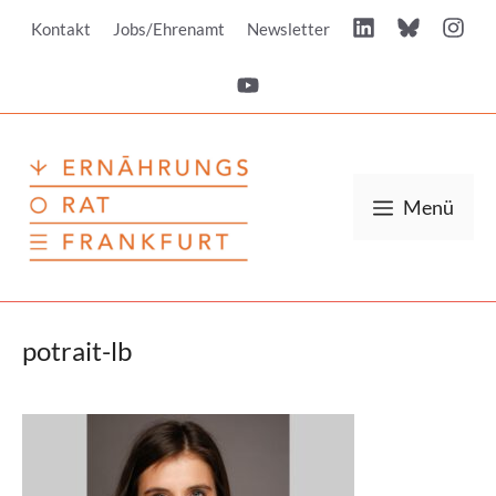
Zum
Kontakt
Jobs/Ehrenamt
Newsletter
Inhalt
springen
Menü
potrait-lb