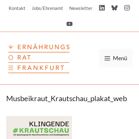
Zum
Kontakt
Jobs/Ehrenamt
Newsletter
Inhalt
springen
Menü
Musbeikraut_Krautschau_plakat_web