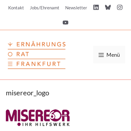
Zum
Kontakt
Jobs/Ehrenamt
Newsletter
Inhalt
springen
Menü
misereor_logo