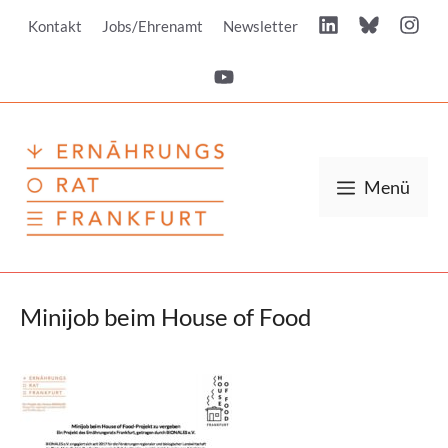
Zum
Kontakt
Jobs/Ehrenamt
Newsletter
Inhalt
springen
Menü
Minijob beim House of Food