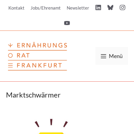
Zum
Kontakt
Jobs/Ehrenamt
Newsletter
Inhalt
springen
Menü
Marktschwärmer