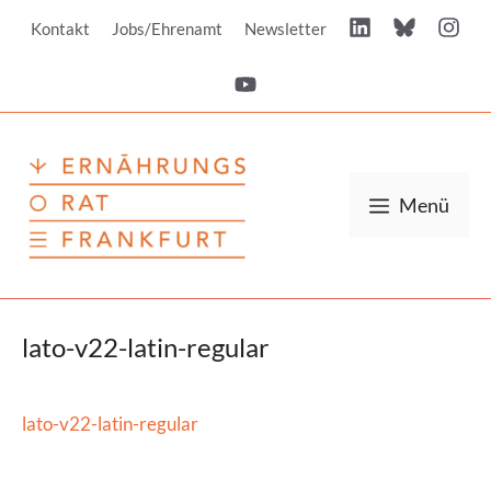
Zum
Kontakt
Jobs/Ehrenamt
Newsletter
Inhalt
springen
Menü
lato-v22-latin-regular
lato-v22-latin-regular