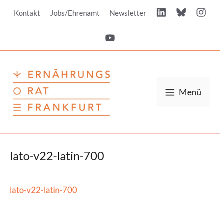
Zum
Kontakt
Jobs/Ehrenamt
Newsletter
Inhalt
springen
Menü
lato-v22-latin-700
lato-v22-latin-700