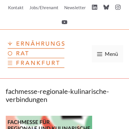
Zum
Kontakt
Jobs/Ehrenamt
Newsletter
Inhalt
springen
Menü
fachmesse-regionale-kulinarische-
verbindungen