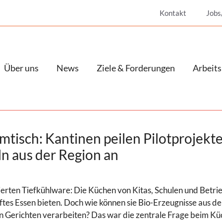
Kontakt
Jobs
Über uns
News
Ziele & Forderungen
Arbeits
isch: Kantinen peilen Pilotprojekte
n aus der Region an
erten Tiefkühlware: Die Küchen von Kitas, Schulen und Betrie
tes Essen bieten. Doch wie können sie Bio-Erzeugnisse aus d
n Gerichten verarbeiten? Das war die zentrale Frage beim K