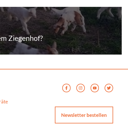
dem Ziegenhof?
räte
Newsletter bestellen