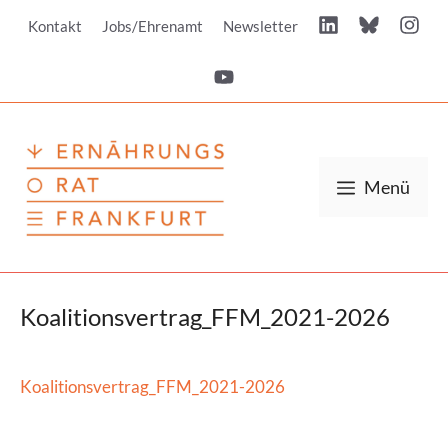
Zum
Kontakt
Jobs/Ehrenamt
Newsletter
Inhalt
springen
Menü
Koalitionsvertrag_FFM_2021-2026
Koalitionsvertrag_FFM_2021-2026