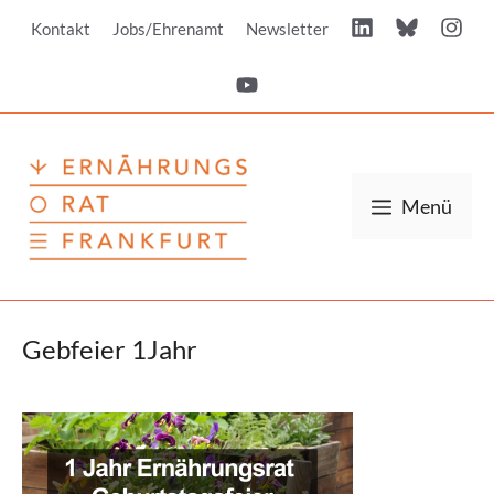
Zum
Kontakt
Jobs/Ehrenamt
Newsletter
Inhalt
springen
Menü
Gebfeier 1Jahr