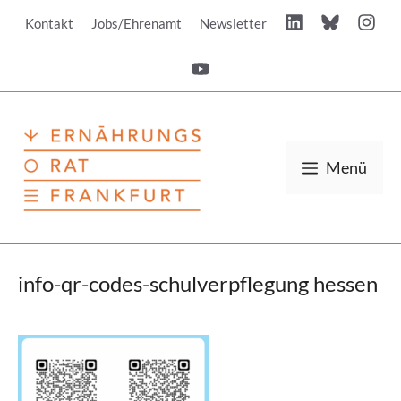
Zum
Kontakt
Jobs/Ehrenamt
Newsletter
Inhalt
springen
Menü
info-qr-codes-schulverpflegung hessen